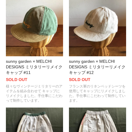
sunny garden × MELCHI
sunny garden × MELCHI
DESIGNS ミリタリーリメイク
DESIGNS ミリタリーリメイク
キャップ #11
キャップ #12
SOLD OUT
SOLD OUT
様々なヴィンテージミリタリーのア
フランス軍のリネンベッドシーツを
イテムを組み合わせて キャップに
使用してキャップにリメイクしまし
リメイクしました。手仕事にこだわ
た。手仕事にこだわって制作してい
って制作しています。
ます。