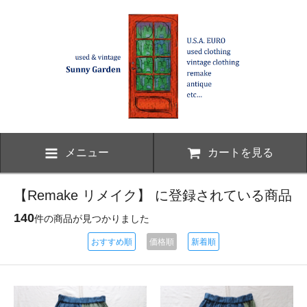
メニュー
カートを見る
【Remake リメイク】 に登録されている商品
140
件の商品が見つかりました
おすすめ順
価格順
新着順