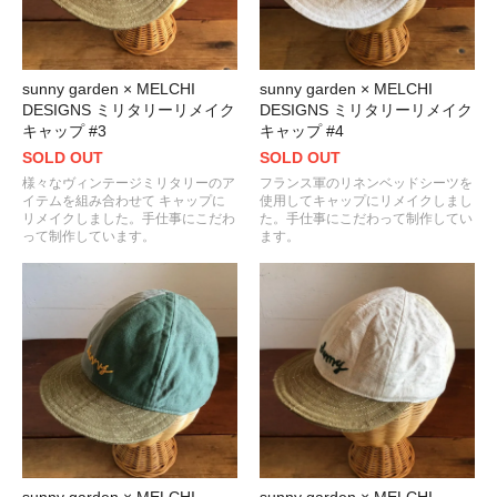
sunny garden × MELCHI
sunny garden × MELCHI
DESIGNS ミリタリーリメイク
DESIGNS ミリタリーリメイク
キャップ #3
キャップ #4
SOLD OUT
SOLD OUT
様々なヴィンテージミリタリーのア
フランス軍のリネンベッドシーツを
イテムを組み合わせて キャップに
使用してキャップにリメイクしまし
リメイクしました。手仕事にこだわ
た。手仕事にこだわって制作してい
って制作しています。
ます。