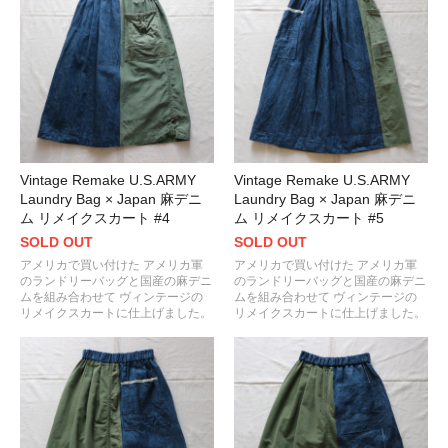
Vintage Remake U.S.ARMY
Vintage Remake U.S.ARMY
Laundry Bag × Japan 麻デニ
Laundry Bag × Japan 麻デニ
ム リメイクスカート #4
ム リメイクスカート #5
SOLD OUT
SOLD OUT
アメリカで買い付けた アメリカ軍
アメリカで買い付けた アメリカ軍
のランドリーバッグと国産の麻デニ
のランドリーバッグと国産の麻デニ
ムを組み合わせて ヴィンテージの
ムを組み合わせて ヴィンテージの
リメイクスカートに仕上げました。
リメイクスカートに仕上げました。