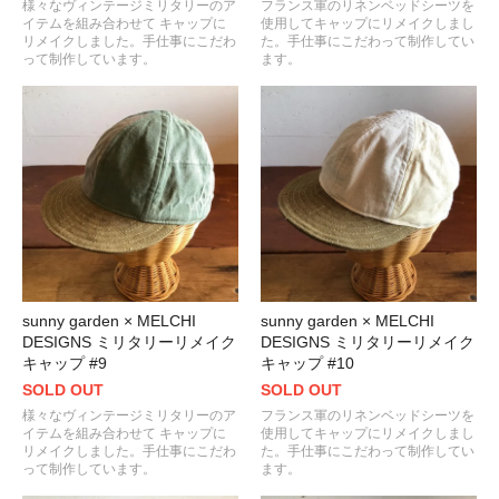
様々なヴィンテージミリタリーのア
フランス軍のリネンベッドシーツを
イテムを組み合わせて キャップに
使用してキャップにリメイクしまし
リメイクしました。手仕事にこだわ
た。手仕事にこだわって制作してい
って制作しています。
ます。
sunny garden × MELCHI
sunny garden × MELCHI
DESIGNS ミリタリーリメイク
DESIGNS ミリタリーリメイク
キャップ #9
キャップ #10
SOLD OUT
SOLD OUT
様々なヴィンテージミリタリーのア
フランス軍のリネンベッドシーツを
イテムを組み合わせて キャップに
使用してキャップにリメイクしまし
リメイクしました。手仕事にこだわ
た。手仕事にこだわって制作してい
って制作しています。
ます。