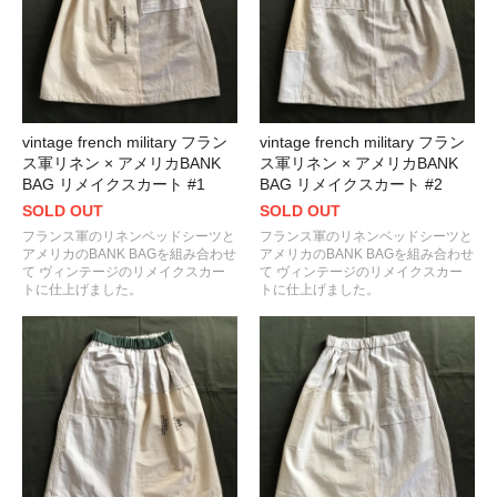
vintage french military フラン
vintage french military フラン
ス軍リネン × アメリカBANK
ス軍リネン × アメリカBANK
BAG リメイクスカート #1
BAG リメイクスカート #2
SOLD OUT
SOLD OUT
フランス軍のリネンベッドシーツと
フランス軍のリネンベッドシーツと
アメリカのBANK BAGを組み合わせ
アメリカのBANK BAGを組み合わせ
て ヴィンテージのリメイクスカー
て ヴィンテージのリメイクスカー
トに仕上げました。
トに仕上げました。