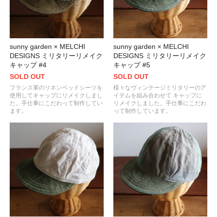
sunny garden × MELCHI
sunny garden × MELCHI
DESIGNS ミリタリーリメイク
DESIGNS ミリタリーリメイク
キャップ #4
キャップ #5
SOLD OUT
SOLD OUT
フランス軍のリネンベッドシーツを
様々なヴィンテージミリタリーのア
使用してキャップにリメイクしまし
イテムを組み合わせて キャップに
た。手仕事にこだわって制作してい
リメイクしました。手仕事にこだわ
ます。
って制作しています。