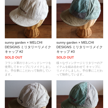
sunny garden × MELCHI
sunny garden × MELCHI
DESIGNS ミリタリーリメイク
DESIGNS ミリタリーリメイク
キャップ #2
キャップ #3
SOLD OUT
SOLD OUT
フランス軍のリネンベッドシーツを
様々なヴィンテージミリタリーのア
使用してキャップにリメイクしまし
イテムを組み合わせて キャップに
た。手仕事にこだわって制作してい
リメイクしました。手仕事にこだわ
ます。
って制作しています。