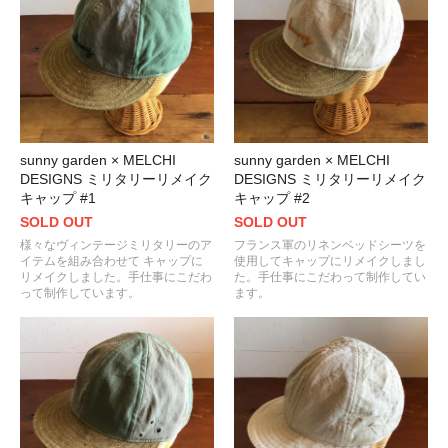
sunny garden × MELCHI
sunny garden × MELCHI
DESIGNS ミリタリーリメイク
DESIGNS ミリタリーリメイク
キャップ #1
キャップ #2
SOLD OUT
SOLD OUT
様々なヴィンテージミリタリーのア
フランス軍のリネンベッドシーツを
イテムを組み合わせて キャップに
使用してキャップにリメイクしまし
リメイクしました。手仕事にこだわ
た。手仕事にこだわって制作してい
って制作しています。
ます。