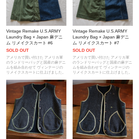
Vintage Remake U.S.ARMY
Vintage Remake U.S.ARMY
Laundry Bag × Japan 麻デニ
Laundry Bag × Japan 麻デニ
ム リメイクスカート #6
ム リメイクスカート #7
SOLD OUT
SOLD OUT
アメリカで買い付けた アメリカ軍
アメリカで買い付けた アメリカ軍
のランドリーバッグと国産の麻デニ
のランドリーバッグと国産の麻デニ
ムを組み合わせて ヴィンテージの
ムを組み合わせて ヴィンテージの
リメイクスカートに仕上げました。
リメイクスカートに仕上げました。