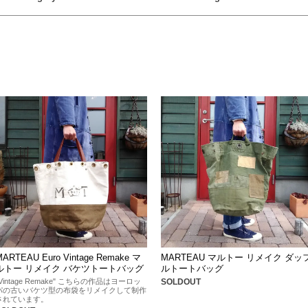
MARTEAU Euro Vintage Remake マ
MARTEAU マルトー リメイク ダッ
ルトー リメイク バケツトートバッグ
ルトートバッグ
"Vintage Remake" こちらの作品はヨーロッ
SOLDOUT
パの古いバケツ型の布袋をリメイクして制作
されています。