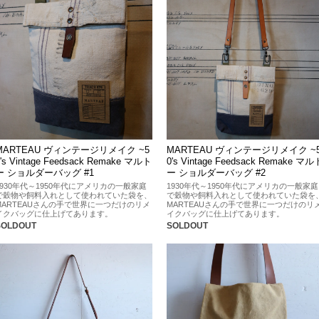
MARTEAU ヴィンテージリメイク ~5
MARTEAU ヴィンテージリメイク ~
0's Vintage Feedsack Remake マルト
0's Vintage Feedsack Remake マル
ー ショルダーバッグ #1
ー ショルダーバッグ #2
1930年代～1950年代にアメリカの一般家庭
1930年代～1950年代にアメリカの一般家庭
で穀物や飼料入れとして使われていた袋を、
で穀物や飼料入れとして使われていた袋を
MARTEAUさんの手で世界に一つだけのリメ
MARTEAUさんの手で世界に一つだけのリ
イクバッグに仕上げてあります。
イクバッグに仕上げてあります。
SOLDOUT
SOLDOUT