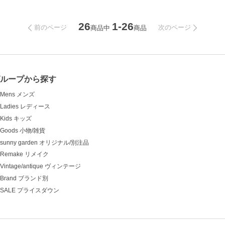
26
1-26
前のページ
次のページ
商品中
商品
グループから探す
Mens メンズ
Ladies レディース
Kids キッズ
Goods 小物/雑貨
sunny garden オリジナル/別注品
Remake リメイク
Vintage/antique ヴィンテージ
Brand ブランド別
SALE プライスダウン