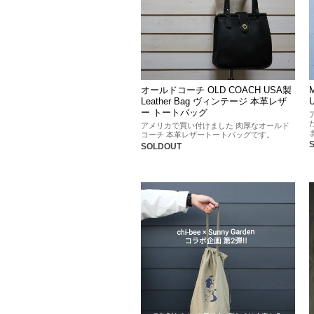
オールドコーチ OLD COACH USA製
Leather Bag ヴィンテージ 本革レザ
ー トートバッグ
アメリカで買い付けました 肉厚なオールド
コーチ 本革レザートートバッグです。
SOLDOUT