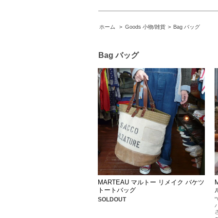
ホーム
>
Goods 小物/雑貨
>
Bag バッグ
Bag バッグ
MARTEAU マルトー リメイク バケツ
トートバッグ
SOLDOUT