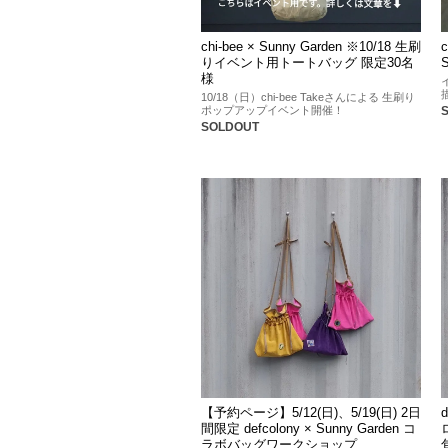
chi-bee × Sunny Garden ※10/18 生刷
りイベント用トートバッグ 限定30名
様
10/18（日）chi-bee Takeさんによる 生刷り
ポップアップイベント開催！
SOLDOUT
【予約ページ】5/12(日)、5/19(日) 2日
間限定 defcolony × Sunny Garden コ
ラボバッグワークショップ