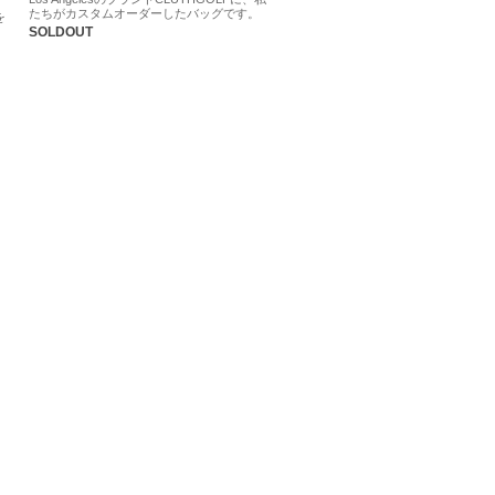
たちがカスタムオーダーしたバッグです。
を
SOLDOUT