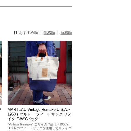
おすすめ順
|
価格順
|
新着順
フ
MARTEAU Vintage Remake U.S.A.~
1950's マルトー フィードサック リメ
イク 2WAYバッグ
"Vintage Remake" こちらの作品は ~1950's
U.S.A.のフィードサックを使用してリメイク