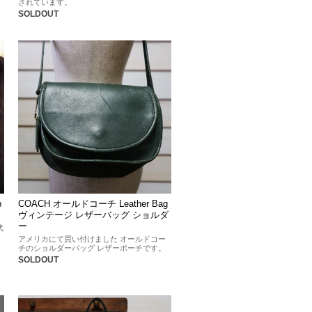
されています。
SOLDOUT
b
COACH オールドコーチ Leather Bag
ヴィンテージ レザーバッグ ショルダ
ー
代
アメリカにて買い付けました オールドコー
チのショルダーバッグ レザーポーチです。
SOLDOUT