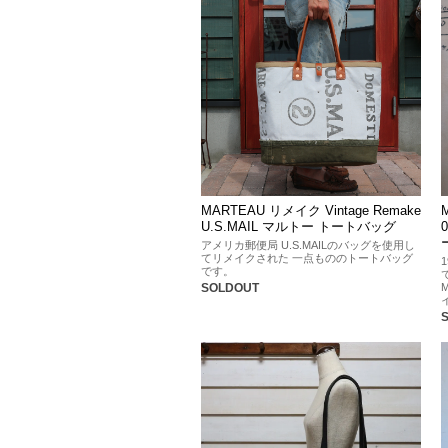
MARTEAU リメイク Vintage Remake
U.S.MAIL マルトー トートバッグ
アメリカ郵便局 U.S.MAILのバッグを使用し
てリメイクされた 一点もののトートバッグ
です。
SOLDOUT