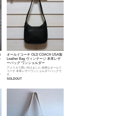
5
オールドコーチ OLD COACH USA製
ト
Leather Bag ヴィンテージ 本革レザ
ーバッグ ワンショルダー
アメリカで買い付けました 肉厚なオールド
、
コーチ 本革レザーワンショルダーバッグで
メ
す。
SOLDOUT