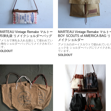
MARTEAU Vintage Remake マルトー
MARTEAU Vintage Remake マルト
US弾丸袋 リメイクショルダーバッグ
BOY SCOUTS of AMERICA BAG リ
メイクショルダー
アメリカで弾丸を入れる袋として使われてい
た物をショルダーバッグにリメイクされてい
アメリカのボーイスカウトで使われていた
ます。
ュックを ショルダーバッグにリメイクされ
ています。
SOLDOUT
SOLDOUT