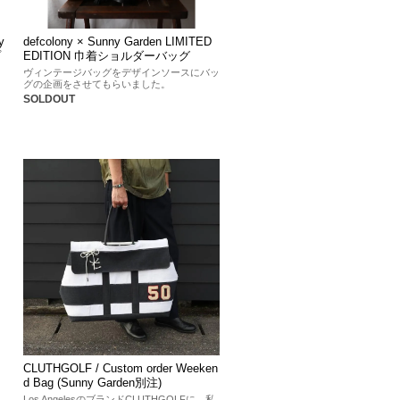
y
defcolony × Sunny Garden LIMITED
プ
EDITION 巾着ショルダーバッグ
ヴィンテージバッグをデザインソースにバッ
グの企画をさせてもらいました。
SOLDOUT
CLUTHGOLF / Custom order Weeken
d Bag (Sunny Garden別注)
Los AngelesのブランドCLUTHGOLFに、私