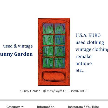
Sunny Garden｜岐阜の古着屋 USED&VINTAGE
Category
Information
Instagram / YouTube