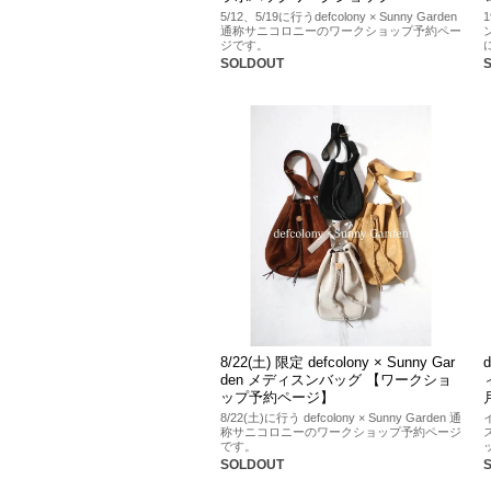
5/12、5/19に行うdefcolony × Sunny Garden
通称サニコロニーのワークショップ予約ペー
ジです。
SOLDOUT
8/22(土) 限定 defcolony × Sunny Gar
den メディスンバッグ 【ワークショ
ップ予約ページ】
8/22(土)に行う defcolony × Sunny Garden 通
称サニコロニーのワークショップ予約ページ
です。
SOLDOUT