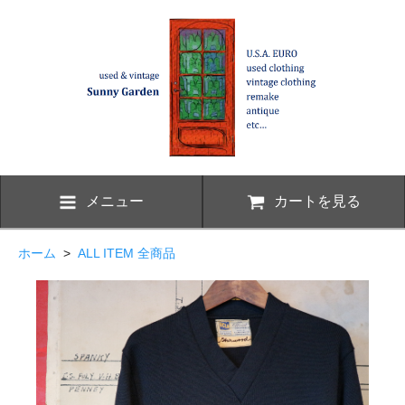
メニュー
カートを見る
ホーム
>
ALL ITEM 全商品