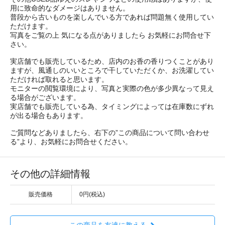
用に致命的なダメージはありません。
普段から古いものを楽しんでいる方であれば問題無く使用してい
ただけます。
写真をご覧の上 気になる点がありましたら お気軽にお問合せ下
さい。
実店舗でも販売しているため、店内のお香の香りつくことがあり
ますが、風通しのいいところで干していただくか、お洗濯してい
ただければ取れると思います。
モニターの閲覧環境により、写真と実際の色が多少異なって見え
る場合がございます。
実店舗でも販売している為、タイミングによっては在庫数にずれ
が出る場合もあります。
ご質問などありましたら、右下の”この商品について問い合わせ
る”より、お気軽にお問合せください。
その他の詳細情報
販売価格
0円(税込)