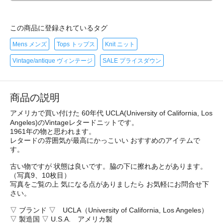
この商品に登録されているタグ
Mens メンズ
Tops トップス
Knit ニット
Vintage/antique ヴィンテージ
SALE プライスダウン
商品の説明
アメリカで買い付けた 60年代 UCLA(University of California, Los
Angeles)のVintageレタードニットです。
1961年の物と思われます。
レタードの雰囲気が最高にかっこいい おすすめのアイテムで
す。
古い物ですが 状態は良いです。脇の下に擦れあとがあります。
（写真9、10枚目）
写真をご覧の上 気になる点がありましたら お気軽にお問合せ下
さい。
▽ ブランド ▽ UCLA（University of California, Los Angeles）
▽ 製造国 ▽ U.S.A. アメリカ製