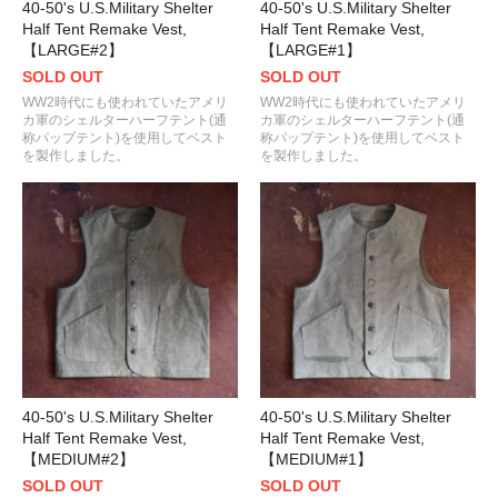
40-50's U.S.Military Shelter
40-50's U.S.Military Shelter
Half Tent Remake Vest,
Half Tent Remake Vest,
【LARGE#2】
【LARGE#1】
SOLD OUT
SOLD OUT
WW2時代にも使われていたアメリ
WW2時代にも使われていたアメリ
カ軍のシェルターハーフテント(通
カ軍のシェルターハーフテント(通
称パップテント)を使用してベスト
称パップテント)を使用してベスト
を製作しました。
を製作しました。
40-50's U.S.Military Shelter
40-50's U.S.Military Shelter
Half Tent Remake Vest,
Half Tent Remake Vest,
【MEDIUM#2】
【MEDIUM#1】
SOLD OUT
SOLD OUT