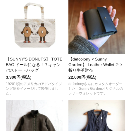
【SUNNY'S DONUTS】 TOTE
【defcolony × Sunny
BAG ドールになる！？キャン
Garden】 Leather Wallet 2つ
バストートバッグ
折り牛革財布
3,300円(税込)
22,000円(税込)
1920's頃のアメリカのアドバタイジ
defcolonyさんにカスタムオーダー
ング物をイメージして製作しまし
した、Sunny Gardenオリジナルの
た。
レザーウォレットです。