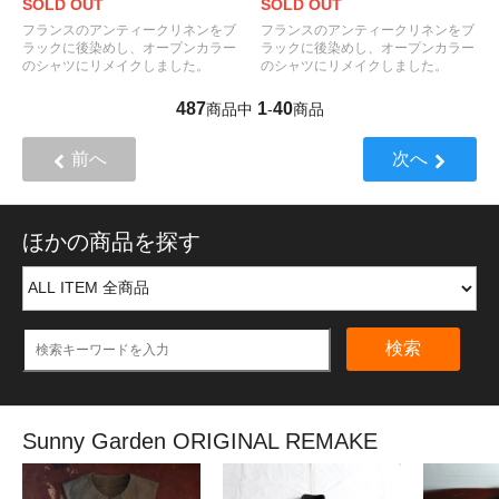
SOLD OUT
SOLD OUT
フランスのアンティークリネンをブ
フランスのアンティークリネンをブ
ラックに後染めし、オープンカラー
ラックに後染めし、オープンカラー
のシャツにリメイクしました。
のシャツにリメイクしました。
487
1
40
商品中
-
商品
前へ
次へ
ほかの商品を探す
検索
Sunny Garden ORIGINAL REMAKE