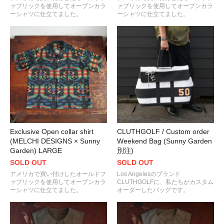
ァブリックを使用してオープンカラ
ァブリックを使用してオープンカラ
ーシャツに仕立てました。
ーシャツに仕立てました。
Exclusive Open collar shirt
CLUTHGOLF / Custom order
(MELCHI DESIGNS × Sunny
Weekend Bag (Sunny Garden
Garden) LARGE
別注)
SOLD OUT
SOLD OUT
アメリカで買い付けしたオールドフ
Los Angelesのブランド
ァブリックを使用してオープンカラ
CLUTHGOLFに、私たちがカスタム
ーシャツに仕立てました。
オーダーしたバッグです。