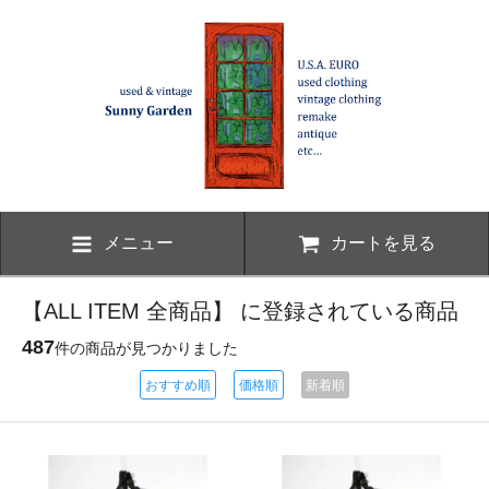
メニュー
カートを見る
【ALL ITEM 全商品】 に登録されている商品
487
件の商品が見つかりました
おすすめ順
価格順
新着順