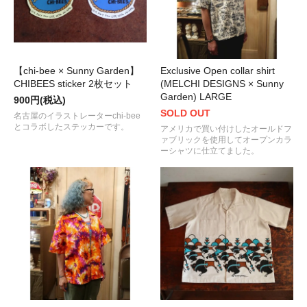
【chi-bee × Sunny Garden】
Exclusive Open collar shirt
CHIBEES sticker 2枚セット
(MELCHI DESIGNS × Sunny
Garden) LARGE
900円(税込)
SOLD OUT
名古屋のイラストレーターchi-bee
とコラボしたステッカーです。
アメリカで買い付けしたオールドフ
ァブリックを使用してオープンカラ
ーシャツに仕立てました。