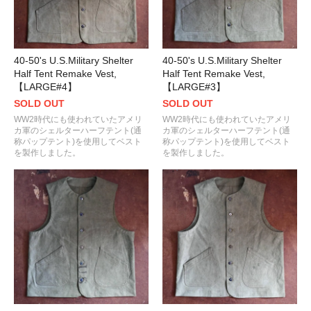
40-50's U.S.Military Shelter
40-50's U.S.Military Shelter
Half Tent Remake Vest,
Half Tent Remake Vest,
【LARGE#4】
【LARGE#3】
SOLD OUT
SOLD OUT
WW2時代にも使われていたアメリ
WW2時代にも使われていたアメリ
カ軍のシェルターハーフテント(通
カ軍のシェルターハーフテント(通
称パップテント)を使用してベスト
称パップテント)を使用してベスト
を製作しました。
を製作しました。