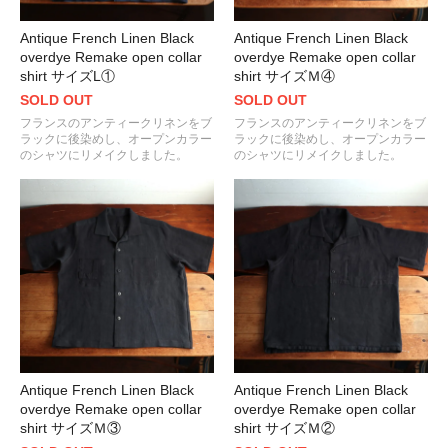
Antique French Linen Black
Antique French Linen Black
overdye Remake open collar
overdye Remake open collar
shirt サイズL①
shirt サイズＭ④
SOLD OUT
SOLD OUT
フランスのアンティークリネンをブ
フランスのアンティークリネンをブ
ラックに後染めし、オープンカラー
ラックに後染めし、オープンカラー
のシャツにリメイクしました。
のシャツにリメイクしました。
Antique French Linen Black
Antique French Linen Black
overdye Remake open collar
overdye Remake open collar
shirt サイズＭ③
shirt サイズＭ②