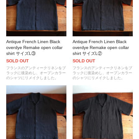
Antique French Linen Black
Antique French Linen Black
overdye Remake open collar
overdye Remake open collar
shirt サイズL③
shirt サイズL②
SOLD OUT
SOLD OUT
フランスのアンティークリネンをブ
フランスのアンティークリネンをブ
ラックに後染めし、オープンカラー
ラックに後染めし、オープンカラー
のシャツにリメイクしました。
のシャツにリメイクしました。