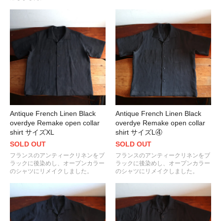
Antique French Linen Black
Antique French Linen Black
overdye Remake open collar
overdye Remake open collar
shirt サイズXL
shirt サイズL④
SOLD OUT
SOLD OUT
フランスのアンティークリネンをブ
フランスのアンティークリネンをブ
ラックに後染めし、オープンカラー
ラックに後染めし、オープンカラー
のシャツにリメイクしました。
のシャツにリメイクしました。