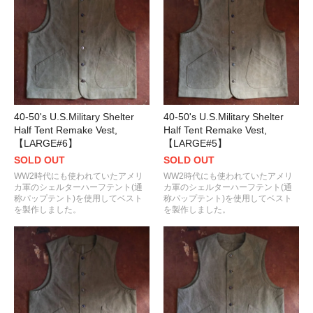
40-50's U.S.Military Shelter
40-50's U.S.Military Shelter
Half Tent Remake Vest,
Half Tent Remake Vest,
【LARGE#6】
【LARGE#5】
SOLD OUT
SOLD OUT
WW2時代にも使われていたアメリ
WW2時代にも使われていたアメリ
カ軍のシェルターハーフテント(通
カ軍のシェルターハーフテント(通
称パップテント)を使用してベスト
称パップテント)を使用してベスト
を製作しました。
を製作しました。