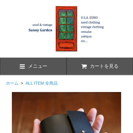
メニュー
カートを見る
ホーム
>
ALL ITEM 全商品