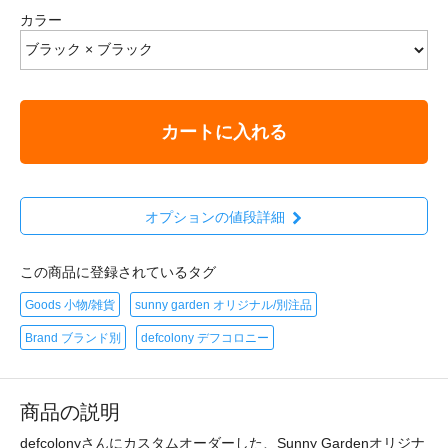
カラー
カートに入れる
オプションの値段詳細
この商品に登録されているタグ
Goods 小物/雑貨
sunny garden オリジナル/別注品
Brand ブランド別
defcolony デフコロニー
商品の説明
defcolonyさんにカスタムオーダーした、Sunny Gardenオリジナ