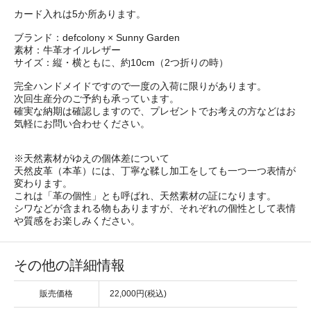
カード入れは5か所あります。
ブランド：defcolony × Sunny Garden
素材：牛革オイルレザー
サイズ：縦・横ともに、約10cm（2つ折りの時）
完全ハンドメイドですので一度の入荷に限りがあります。
次回生産分のご予約も承っています。
確実な納期は確認しますので、プレゼントでお考えの方などはお
気軽にお問い合わせください。
※天然素材がゆえの個体差について
天然皮革（本革）には、丁寧な鞣し加工をしても一つ一つ表情が
変わります。
これは「革の個性」とも呼ばれ、天然素材の証になります。
シワなどが含まれる物もありますが、それぞれの個性として表情
や質感をお楽しみください。
その他の詳細情報
販売価格
22,000円(税込)