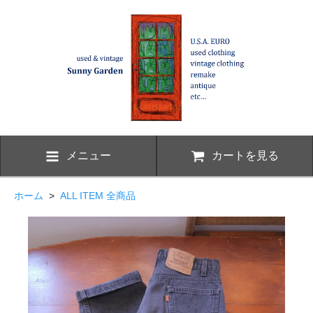
メニュー
カートを見る
ホーム
>
ALL ITEM 全商品