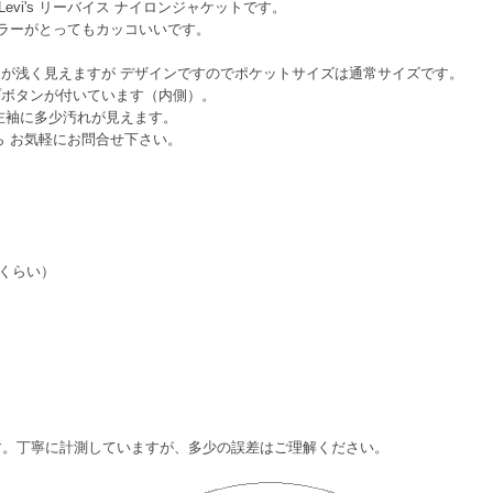
Levi's リーバイス ナイロンジャケットです。
ラーがとってもカッコいいです。
が浅く見えますが デザインですのでポケットサイズは通常サイズです。
プボタンが付いています（内側）。
左袖に多少汚れが見えます。
ら お気軽にお問合せ下さい。
XLくらい）
ます。丁寧に計測していますが、多少の誤差はご理解ください。