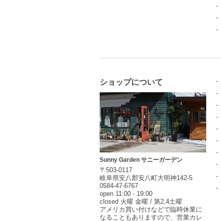
ショップについて
Sunny Garden サニーガーデン
〒503-0117
岐阜県安八郡安八町大明神142-5
0584-47-6767
open 11:00 - 19:00
closed 火曜 金曜 / 第2,4土曜
アメリカ買い付けなどで臨時休業に
なることもありますので、営業カレ