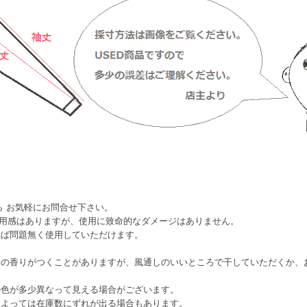
ら お気軽にお問合せ下さい。
使用感はありますが、使用に致命的なダメージはありません。
れば問題無く使用していただけます。
香の香りがつくことがありますが、風通しのいいところで干していただくか、
の色が多少異なって見える場合がございます。
によっては在庫数にずれが出る場合もあります。