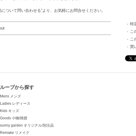
品について問い合わせる”より、お気軽にお問合せください。
特
out
こ
こ
買
グループから探す
Mens メンズ
Ladies レディース
Kids キッズ
Goods 小物/雑貨
sunny garden オリジナル/別注品
Remake リメイク