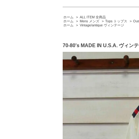
ホーム
>
ALL ITEM 全商品
ホーム
>
Mens メンズ
>
Tops トップス
>
Ou
ホーム
>
Vintage/antique ヴィンテージ
70-80's MADE IN U.S.A. ヴ