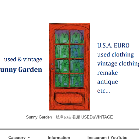
Sunny Garden｜岐阜の古着屋 USED&VINTAGE
Category
Information
Instagram / YouTube