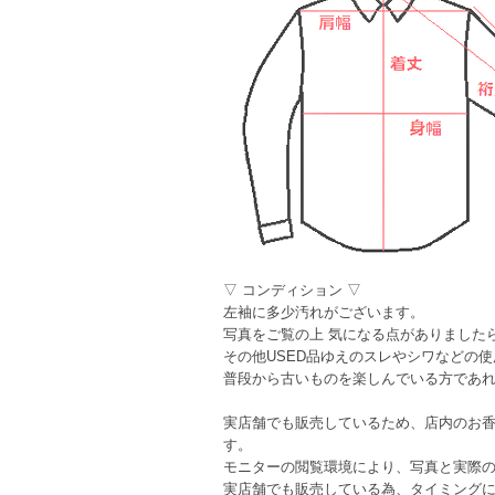
▽ コンディション ▽
左袖に多少汚れがございます。
写真をご覧の上 気になる点がありました
その他USED品ゆえのスレやシワなどの
普段から古いものを楽しんでいる方であ
実店舗でも販売しているため、店内のお
す。
モニターの閲覧環境により、写真と実際
実店舗でも販売している為、タイミング