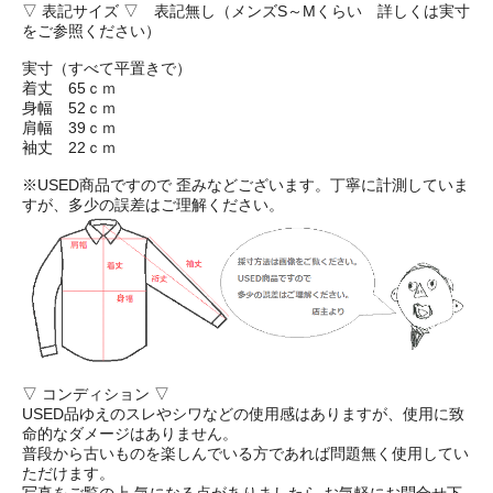
▽ 表記サイズ ▽ 表記無し（メンズS～Mくらい 詳しくは実寸
をご参照ください）
実寸（すべて平置きで）
着丈 65ｃｍ
身幅 52ｃｍ
肩幅 39ｃｍ
袖丈 22ｃｍ
※USED商品ですので 歪みなどございます。丁寧に計測していま
すが、多少の誤差はご理解ください。
▽ コンディション ▽
USED品ゆえのスレやシワなどの使用感はありますが、使用に致
命的なダメージはありません。
普段から古いものを楽しんでいる方であれば問題無く使用してい
ただけます。
写真をご覧の上 気になる点がありましたら お気軽にお問合せ下