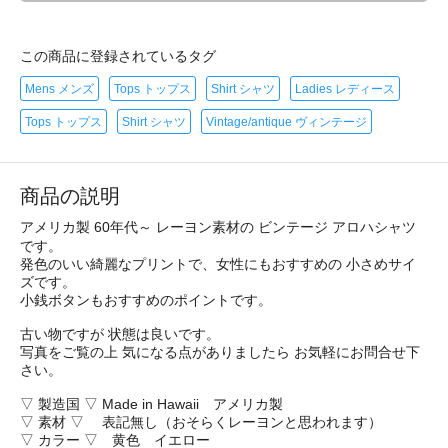
この商品に登録されているタグ
Mens メンズ
Tops トップス
Shirt シャツ
Ladies レディース
Tops トップス
Shirt シャツ
Vintage/antique ヴィンテージ
商品の説明
アメリカ製 60年代～ レーヨン素材の ビンテージ アロハシャツ
です。
発色のいい綺麗なプリントで、女性にもおすすめの 小さめサイ
ズです。
小銭ボタンもおすすめのポイントです。
古い物ですが 状態は良いです。
写真をご覧の上 気になる点がありましたら お気軽にお問合せ下
さい。
▽ 製造国 ▽ Made in Hawaii アメリカ製
▽ 素材 ▽ 表記無し（おそらくレーヨンと思われます）
▽ カラー ▽ 黄色 イエロー