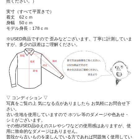
照ください。）
実寸（すべて平置きで）
着丈 62ｃｍ
身幅 50ｃｍ
モデル身長：178ｃｍ
※USED商品ですので 歪みなどございます。丁寧に計測していま
すが、多少の誤差はご理解ください。
▽ コンディション ▽
写真をご覧の上 気になる点がありましたら お気軽にお問合せ下
さい。
古い生地を使用していますので ホツレ等のダメージや色あせ・
シミがございます。
その他USED品ゆえのスレやシワなどの使用感はありますが、使
用に致命的なダメージはありません。
普段から古いものを楽しんでいる方であれば問題無く使用してい