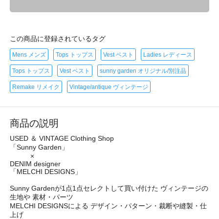
この商品に登録されているタグ
Mens メンズ
Tops トップス
Vest ベスト
Ladies レディース
Tops トップス
Vest ベスト
sunny garden オリジナル/別注品
Remake リメイク
Vintage/antique ヴィンテージ
商品の説明
USED ＆ VINTAGE Clothing Shop
「Sunny Garden」
×
DENIM designer
「MELCHI DESIGNS」
Sunny Gardenが1点1点セレクトして買い付けた ヴィンテージの
生地や 素材・パーツ
MELCHI DESIGNSによる デザイン・パターン・裁断や縫製・仕
上げ