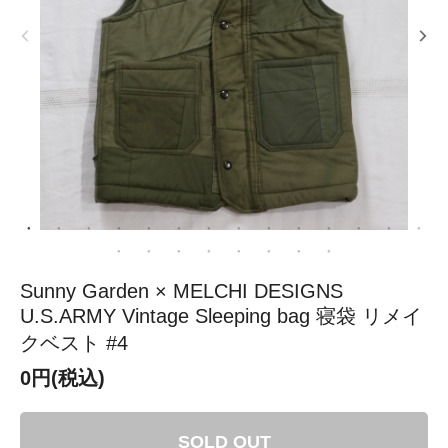
Sunny Garden × MELCHI DESIGNS
U.S.ARMY Vintage Sleeping bag 寝袋 リメイ
クベスト #4
0円(税込)
SOLD OUT