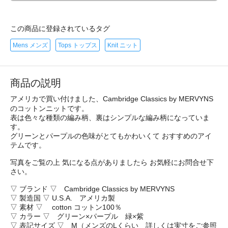
この商品に登録されているタグ
Mens メンズ
Tops トップス
Knit ニット
商品の説明
アメリカで買い付けました、Cambridge Classics by MERVYNS
のコットンニットです。
表は色々な種類の編み柄、裏はシンプルな編み柄になっていま
す。
グリーンとパープルの色味がとてもかわいくて おすすめのアイ
テムです。
写真をご覧の上 気になる点がありましたら お気軽にお問合せ下
さい。
▽ ブランド ▽ Cambridge Classics by MERVYNS
▽ 製造国 ▽ U.S.A. アメリカ製
▽ 素材 ▽ cotton コットン100％
▽ カラー ▽ グリーン×パープル 緑×紫
▽ 表記サイズ ▽ M（メンズのLくらい 詳しくは実寸をご参照