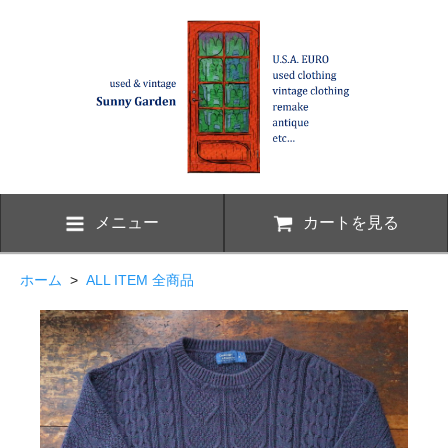
メニュー
カートを見る
ホーム
>
ALL ITEM 全商品