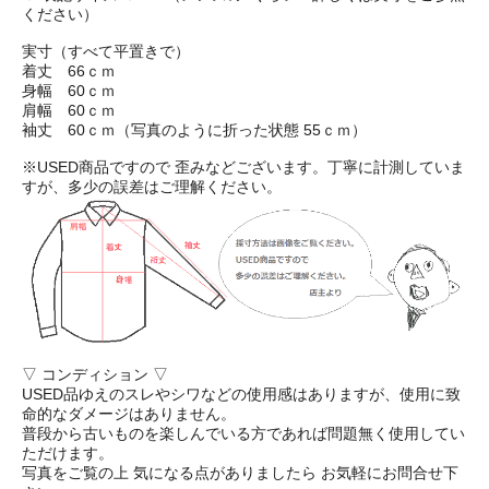
ください）
実寸（すべて平置きで）
着丈 66ｃｍ
身幅 60ｃｍ
肩幅 60ｃｍ
袖丈 60ｃｍ（写真のように折った状態 55ｃｍ）
※USED商品ですので 歪みなどございます。丁寧に計測していま
すが、多少の誤差はご理解ください。
▽ コンディション ▽
USED品ゆえのスレやシワなどの使用感はありますが、使用に致
命的なダメージはありません。
普段から古いものを楽しんでいる方であれば問題無く使用してい
ただけます。
写真をご覧の上 気になる点がありましたら お気軽にお問合せ下