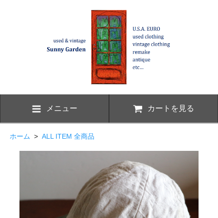
メニュー
カートを見る
ホーム
>
ALL ITEM 全商品