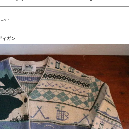
it ニット
ーディガン