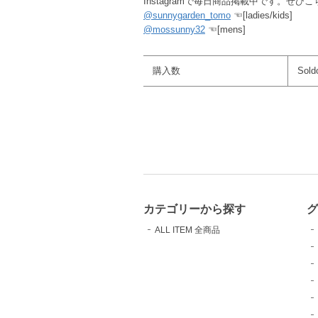
Instagramで毎日商品掲載中です。ぜ
@sunnygarden_tomo
☜[ladies/kids]
@mossunny32
☜[mens]
購入数
Sold
カテゴリーから探す
ALL ITEM 全商品