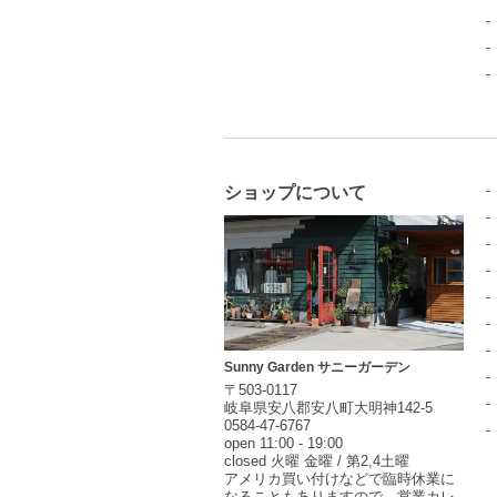
ショップについて
Sunny Garden サニーガーデン
〒503-0117
岐阜県安八郡安八町大明神142-5
0584-47-6767
open 11:00 - 19:00
closed 火曜 金曜 / 第2,4土曜
アメリカ買い付けなどで臨時休業に
なることもありますので、営業カレ