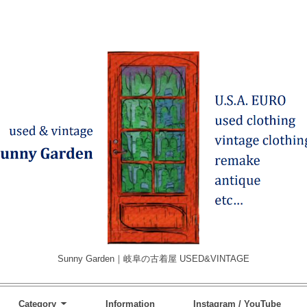
Sunny Garden｜岐阜の古着屋 USED&VINTAGE
Category
Information
Instagram / YouTube