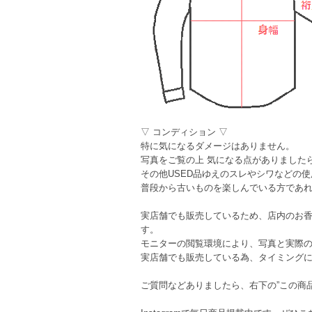
▽ コンディション ▽
特に気になるダメージはありません。
写真をご覧の上 気になる点がありました
その他USED品ゆえのスレやシワなどの
普段から古いものを楽しんでいる方であ
実店舗でも販売しているため、店内のお
す。
モニターの閲覧環境により、写真と実際
実店舗でも販売している為、タイミング
ご質問などありましたら、右下の”この商