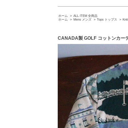
ホーム
>
ALL ITEM 全商品
ホーム
>
Mens メンズ
>
Tops トップス
>
Kn
CANADA製 GOLF コットンカ