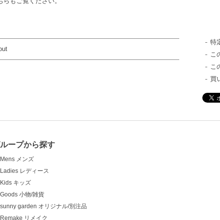
ひこちらもご覧ください。
特
out
こ
こ
買
グループから探す
Mens メンズ
Ladies レディース
Kids キッズ
Goods 小物/雑貨
sunny garden オリジナル/別注品
Remake リメイク