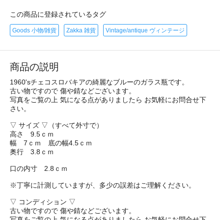
この商品に登録されているタグ
Goods 小物/雑貨
Zakka 雑貨
Vintage/antique ヴィンテージ
商品の説明
1960'sチェコスロバキアの綺麗なブルーのガラス瓶です。
古い物ですので 傷や錆などございます。
写真をご覧の上 気になる点がありましたら お気軽にお問合せ下
さい。
▽ サイズ ▽（すべて外寸で）
高さ 9.5ｃｍ
幅 7ｃｍ 底の幅4.5ｃｍ
奥行 3.8ｃｍ
口の内寸 2.8ｃｍ
※丁寧に計測していますが、多少の誤差はご理解ください。
▽ コンディション ▽
古い物ですので 傷や錆などございます。
写真をご覧の上 気になる点がありましたら お気軽にお問合せ下