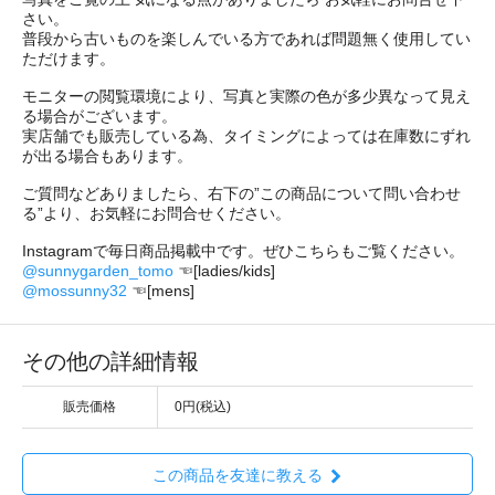
さい。
普段から古いものを楽しんでいる方であれば問題無く使用してい
ただけます。
モニターの閲覧環境により、写真と実際の色が多少異なって見え
る場合がございます。
実店舗でも販売している為、タイミングによっては在庫数にずれ
が出る場合もあります。
ご質問などありましたら、右下の”この商品について問い合わせ
る”より、お気軽にお問合せください。
Instagramで毎日商品掲載中です。ぜひこちらもご覧ください。
@sunnygarden_tomo
☜[ladies/kids]
@mossunny32
☜[mens]
その他の詳細情報
販売価格
0円(税込)
この商品を友達に教える