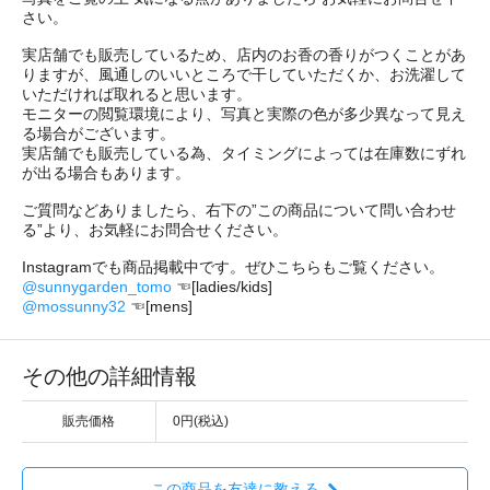
さい。
実店舗でも販売しているため、店内のお香の香りがつくことがあ
りますが、風通しのいいところで干していただくか、お洗濯して
いただければ取れると思います。
モニターの閲覧環境により、写真と実際の色が多少異なって見え
る場合がございます。
実店舗でも販売している為、タイミングによっては在庫数にずれ
が出る場合もあります。
ご質問などありましたら、右下の”この商品について問い合わせ
る”より、お気軽にお問合せください。
Instagramでも商品掲載中です。ぜひこちらもご覧ください。
@sunnygarden_tomo
☜[ladies/kids]
@mossunny32
☜[mens]
その他の詳細情報
販売価格
0円(税込)
この商品を友達に教える