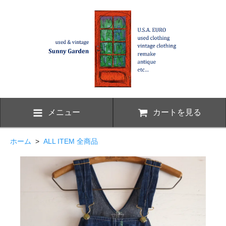
メニュー
カートを見る
ホーム
>
ALL ITEM 全商品