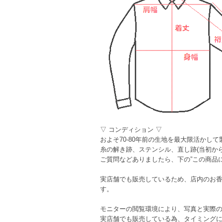
▽ コンディション ▽
およそ70-80年前の生地を最大限活かし
糸の解き跡、ステンシル、直し跡(当初か
ご質問などありましたら、下の”この商品
実店舗でも販売しているため、店内のお
す。
モニターの閲覧環境により、写真と実際
実店舗でも販売している為、タイミング