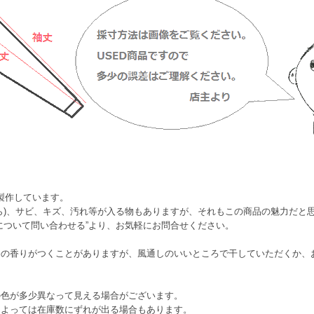
て製作しています。
ら)、サビ、キズ、汚れ等が入る物もありますが、それもこの商品の魅力だと
について問い合わせる”より、お気軽にお問合せください。
香の香りがつくことがありますが、風通しのいいところで干していただくか、
の色が多少異なって見える場合がございます。
によっては在庫数にずれが出る場合もあります。