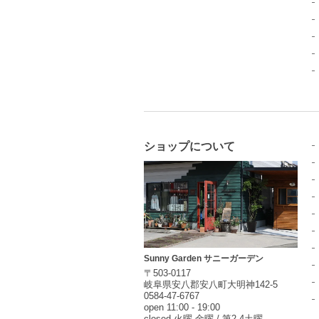
ショップについて
Sunny Garden サニーガーデン
〒503-0117
岐阜県安八郡安八町大明神142-5
0584-47-6767
open 11:00 - 19:00
closed 火曜 金曜 / 第2,4土曜