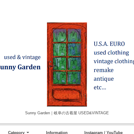
Sunny Garden｜岐阜の古着屋 USED&VINTAGE
Category
Information
Instagram / YouTube