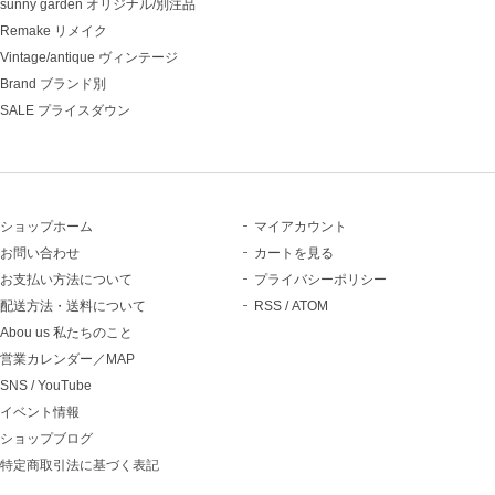
sunny garden オリジナル/別注品
Remake リメイク
Vintage/antique ヴィンテージ
Brand ブランド別
SALE プライスダウン
ショップホーム
マイアカウント
お問い合わせ
カートを見る
お支払い方法について
プライバシーポリシー
配送方法・送料について
RSS
/
ATOM
Abou us 私たちのこと
営業カレンダー／MAP
SNS / YouTube
イベント情報
ショップブログ
特定商取引法に基づく表記