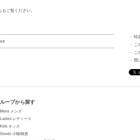
ちらもご覧ください。
特
out
こ
こ
買
グループから探す
Mens メンズ
Ladies レディース
Kids キッズ
Goods 小物/雑貨