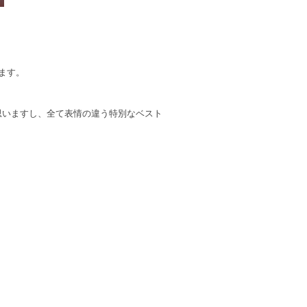
。
ます。
思いますし、全て表情の違う特別なベスト