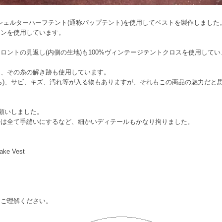
シェルターハーフテント(通称パップテント)を使用してベストを製作しました
タンを使用しています。
ロントの見返し(内側の生地)も100%ヴィンテージテントクロスを使用してい
き、その糸の解き跡も使用しています。
ら)、サビ、キズ、汚れ等が入る物もありますが、それもこの商品の魅力だと
にお願いしました。
ルは全て手縫いにするなど、細かいディテールもかなり拘りました。
make Vest
はご理解ください。