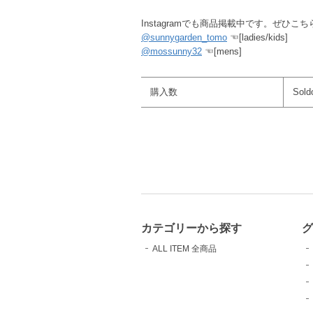
Instagramでも商品掲載中です。ぜひこ
@sunnygarden_tomo
☜[ladies/kids]
@mossunny32
☜[mens]
購入数
Sold
カテゴリーから探す
ALL ITEM 全商品