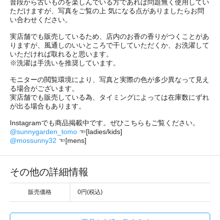
普段から古いものを楽しんでいる方であれば問題無く使用してい
ただけますが、写真をご覧の上 気になる点がありましたらお問
い合わせください。
実店舗でも販売しているため、店内のお香の香りがつくことがあ
りますが、風通しのいいところで干していただくか、お洗濯して
いただければ取れると思います。
※洗濯は手洗いを推奨しています。
モニターの閲覧環境により、写真と実際の色が多少異なって見え
る場合がございます。
実店舗でも販売している為、タイミングによっては在庫数にずれ
が出る場合もあります。
Instagramでも商品掲載中です。ぜひこちらもご覧ください。
@sunnygarden_tomo
☜[ladies/kids]
@mossunny32
☜[mens]
その他の詳細情報
販売価格
0円(税込)