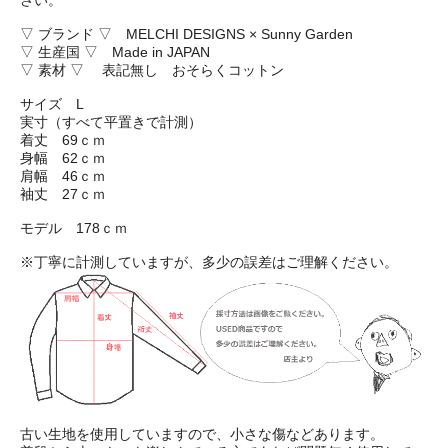
さい。
▽ ブランド ▽ MELCHI DESIGNS × Sunny Garden
▽ 生産国 ▽ Made in JAPAN
▽ 素材 ▽ 表記無し おそらくコットン
サイズ L
実寸（すべて平置きで計測）
着丈 69ｃｍ
身幅 62ｃｍ
肩幅 46ｃｍ
袖丈 27ｃｍ
モデル 178ｃｍ
※丁寧に計測していますが、多少の誤差はご理解ください。
古い生地を使用していますので、小さな傷などあります。