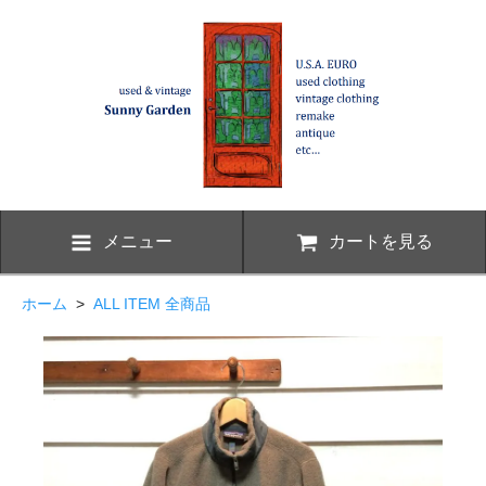
メニュー
カートを見る
ホーム
>
ALL ITEM 全商品