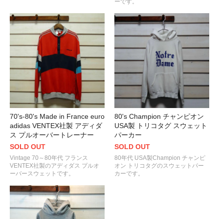
ーです。
70's-80's Made in France euro
80's Champion チャンピオン
adidas VENTEX社製 アディダ
USA製 トリコタグ スウェット
ス プルオーバートレーナー
パーカー
SOLD OUT
SOLD OUT
Vintage 70～80年代 フランス
80年代 USA製Champion チャンピ
VENTEX社製のアディダス プルオ
オン トリコタグのスウェットパー
ーバースウェットです。
カーです。