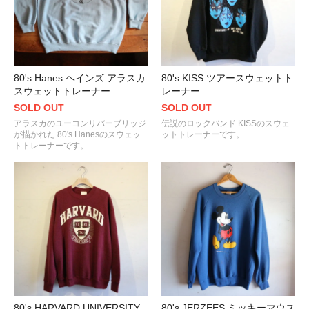
80's Hanes ヘインズ アラスカ
80's KISS ツアースウェットト
スウェットトレーナー
レーナー
SOLD OUT
SOLD OUT
アラスカのユーコンリバーブリッジ
伝説のロックバンド KISSのスウェ
が描かれた 80's Hanesのスウェッ
ットトレーナーです。
トトレーナーです。
80's HARVARD UNIVERSITY
80's JERZEES ミッキーマウス