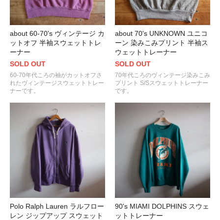
about 60-70's ヴィンテージ カ
about 70's UNKNOWN ユニコ
ットオフ 半袖スウェットトレ
ーン 染みこみプリント 半袖ス
ーナー
ウェットトレーナー
SOLD OUT
SOLD OUT
60-70年代ころの袖がカットオフさ
70年代ころのヴィンテージ染みこみ
れたヴィンテージスウェットトレー
プリント S/Sスウェットトレーナー
ナーです。
です。
Polo Ralph Lauren ラルフロー
90's MIAMI DOLPHINS スウェ
レン ジップアップ スウェット
ットトレーナー