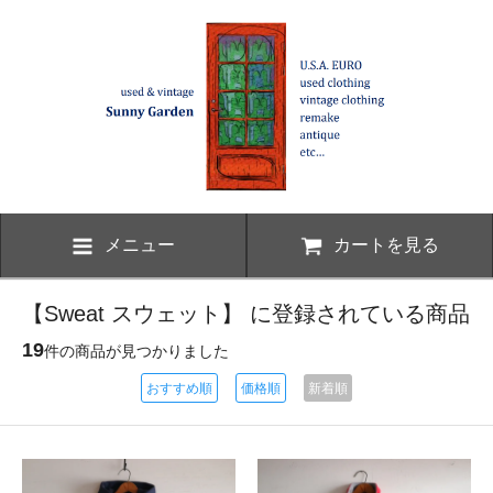
メニュー
カートを見る
【Sweat スウェット】 に登録されている商品
19
件の商品が見つかりました
おすすめ順
価格順
新着順