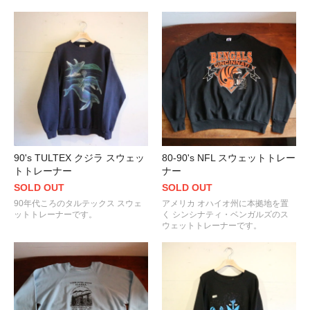
90's TULTEX クジラ スウェッ
80-90's NFL スウェットトレー
トトレーナー
ナー
SOLD OUT
SOLD OUT
90年代ころのタルテックス スウェ
アメリカ オハイオ州に本拠地を置
ットトレーナーです。
く シンシナティ・ベンガルズのス
ウェットトレーナーです。