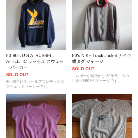
80-90's U.S.A. RUSSELL
80's NIKE Track Jacket ナイキ
ATHLETIC ラッセル スウェッ
紺タグ ジャージ
トパーカー
SOLD OUT
SOLD OUT
エルボーが特徴的な 80年代ころの
紺タグNIKEのジャージです。
80-90年代ラッセルアスレチックの
スウェットパーカーです。