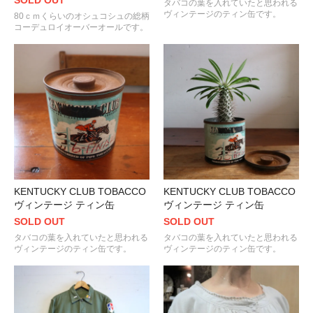
SOLD OUT
タバコの葉を入れていたと思われる
ヴィンテージのティン缶です。
80ｃｍくらいのオシュコシュの総柄
コーデュロイオーバーオールです。
KENTUCKY CLUB TOBACCO
KENTUCKY CLUB TOBACCO
ヴィンテージ ティン缶
ヴィンテージ ティン缶
SOLD OUT
SOLD OUT
タバコの葉を入れていたと思われる
タバコの葉を入れていたと思われる
ヴィンテージのティン缶です。
ヴィンテージのティン缶です。