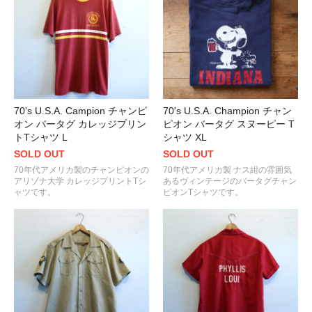
70's U.S.A. Campion チャンピ
70's U.S.A. Champion チャン
オン バータグ カレッジプリン
ピオン バータグ スヌーピー T
トTシャツ L
シャツ XL
SOLD OUT
SOLD OUT
70年代アメリカ製のチャンピオンの
70年代アメリカ製 ナス紺の雰囲気
アリゾナ大学 カレッジプリントTシ
あるヴィンテージのバータグチャン
ャツです。
ピオンTシャツです。