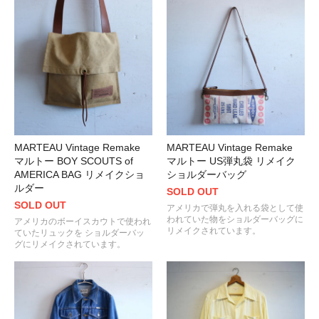
MARTEAU Vintage Remake
MARTEAU Vintage Remake
マルトー BOY SCOUTS of
マルトー US弾丸袋 リメイク
AMERICA BAG リメイクショ
ショルダーバッグ
ルダー
SOLD OUT
SOLD OUT
アメリカで弾丸を入れる袋として使
われていた物をショルダーバッグに
アメリカのボーイスカウトで使われ
リメイクされています。
ていたリュックを ショルダーバッ
グにリメイクされています。