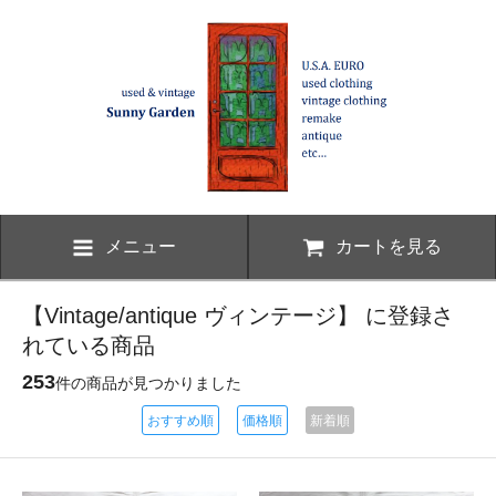
メニュー
カートを見る
【Vintage/antique ヴィンテージ】 に登録さ
れている商品
253
件の商品が見つかりました
おすすめ順
価格順
新着順