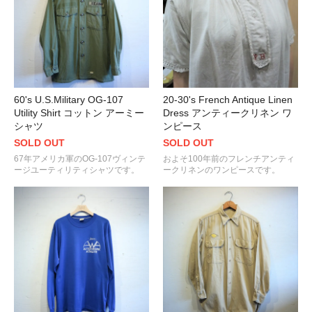
60's U.S.Military OG-107
20-30's French Antique Linen
Utility Shirt コットン アーミー
Dress アンティークリネン ワ
シャツ
ンピース
SOLD OUT
SOLD OUT
67年アメリカ軍のOG-107ヴィンテ
およそ100年前のフレンチアンティ
ージユーティリティシャツです。
ークリネンのワンピースです。