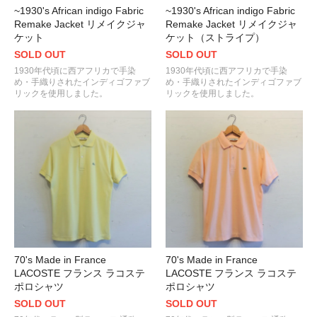
~1930's African indigo Fabric
~1930's African indigo Fabric
Remake Jacket リメイクジャ
Remake Jacket リメイクジャ
ケット
ケット（ストライプ）
SOLD OUT
SOLD OUT
1930年代頃に西アフリカで手染
1930年代頃に西アフリカで手染
め・手織りされたインディゴファブ
め・手織りされたインディゴファブ
リックを使用しました。
リックを使用しました。
70's Made in France
70's Made in France
LACOSTE フランス ラコステ
LACOSTE フランス ラコステ
ポロシャツ
ポロシャツ
SOLD OUT
SOLD OUT