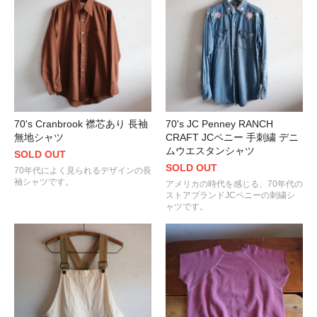
70's Cranbrook 襟芯あり 長袖
70's JC Penney RANCH
無地シャツ
CRAFT JCペニー 手刺繍 デニ
ムウエスタンシャツ
SOLD OUT
SOLD OUT
70年代によく見られるデザインの長
袖シャツです。
アメリカの時代を感じる、70年代の
ストアブランドJCペニーの刺繍シ
ャツです。