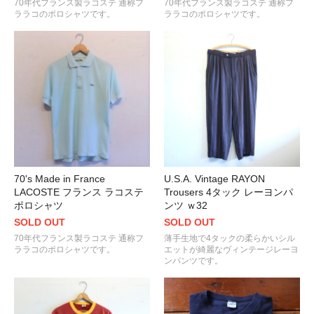
70年代フランス製ラコステ 通称フ
70年代フランス製ラコステ 通称フ
ララコのポロシャツです。
ララコのポロシャツです。
70's Made in France
U.S.A. Vintage RAYON
LACOSTE フランス ラコステ
Trousers 4タック レーヨンパ
ポロシャツ
ンツ ｗ32
SOLD OUT
SOLD OUT
70年代フランス製ラコステ 通称フ
薄手生地で4タックの柔らかいシル
ララコのポロシャツです。
エットが綺麗なヴィンテージレーヨ
ンパンツです。