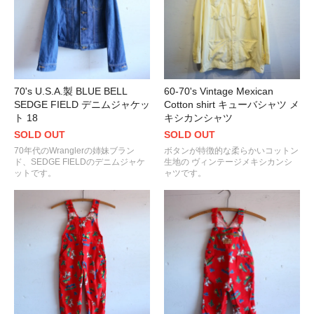
70's U.S.A.製 BLUE BELL
60-70's Vintage Mexican
SEDGE FIELD デニムジャケッ
Cotton shirt キューバシャツ メ
ト 18
キシカンシャツ
SOLD OUT
SOLD OUT
70年代のWranglerの姉妹ブラン
ボタンが特徴的な柔らかいコットン
ド、SEDGE FIELDのデニムジャケ
生地の ヴィンテージメキシカンシ
ットです。
ャツです。