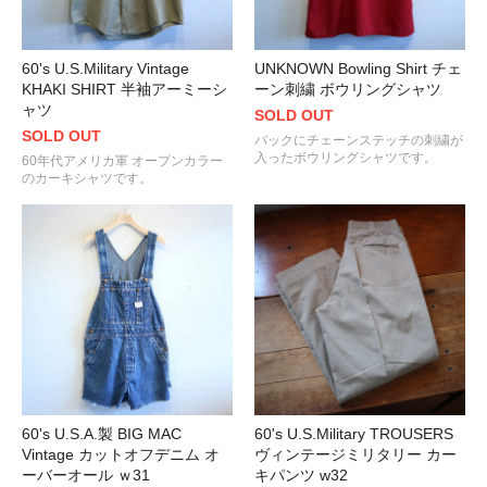
60's U.S.Military Vintage
UNKNOWN Bowling Shirt チェ
KHAKI SHIRT 半袖アーミーシ
ーン刺繍 ボウリングシャツ
ャツ
SOLD OUT
SOLD OUT
バックにチェーンステッチの刺繍が
入ったボウリングシャツです。
60年代アメリカ軍 オープンカラー
のカーキシャツです。
60's U.S.A.製 BIG MAC
60's U.S.Military TROUSERS
Vintage カットオフデニム オ
ヴィンテージミリタリー カー
ーバーオール ｗ31
キパンツ w32