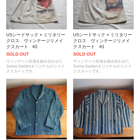
USシードサック × ミリタリー
USシードサック × ミリタリー
クロス ヴィンテージリメイ
クロス ヴィンテージリメイ
クスカート #2
クスカート #1
SOLD OUT
SOLD OUT
ヴィンテージ生地を組み合わせた
ヴィンテージ生地を組み合わせた
Sunny Gardenオリジナルのリメイ
Sunny Gardenオリジナルのリメイ
クスカートです。
クスカートです。